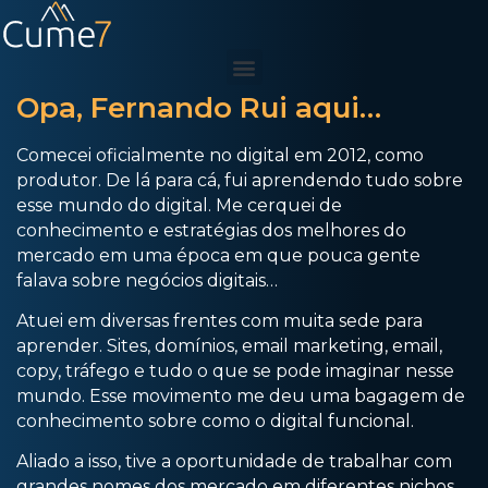
Opa, Fernando Rui aqui…
Comecei oficialmente no digital em 2012, como
produtor. De lá para cá, fui aprendendo tudo sobre
esse mundo do digital. Me cerquei de
conhecimento e estratégias dos melhores do
mercado em uma época em que pouca gente
falava sobre negócios digitais…
Atuei em diversas frentes com muita sede para
aprender. Sites, domínios, email marketing, email,
copy, tráfego e tudo o que se pode imaginar nesse
mundo. Esse movimento me deu uma bagagem de
conhecimento sobre como o digital funcional.
Aliado a isso, tive a oportunidade de trabalhar com
grandes nomes dos mercado em diferentes nichos,